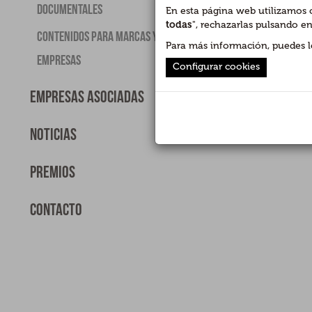
Documentales
En esta página web utilizamos c
todas
", rechazarlas pulsando en
Contenidos para Marcas y
Para más información, puedes l
Empresas
Configurar cookies
Empresas asociadas
Noticias
Premios
Contacto