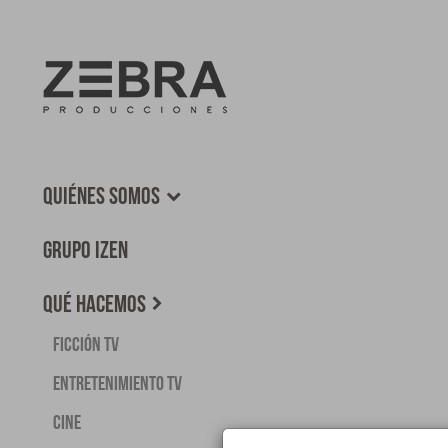
Quiénes somos
Grupo Izen
Qué hacemos
Ficción TV
Entretenimiento TV
Cine