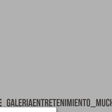
galeriaentretenimiento_muc