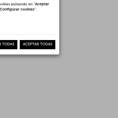
(2)
cookies pulsando en "
Aceptar
Configurar cookies
".
VOLVER
R TODAS
ACEPTAR TODAS